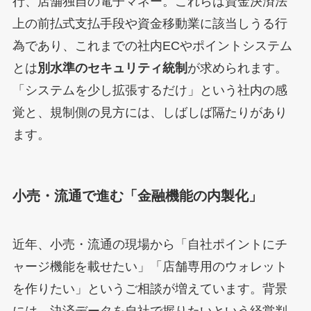
行、店舗独自の電子マネー。これらは資金決済法
上の前払式支払手段や資金移動業に該当しうる行
為であり、これまでの社内ECやポイントシステム
とは
別水準のセキュリティ統制
が求められます。
「システムを少し拡張するだけ」という社内の感
覚と、規制側の見方には、しばしば隔たりがあり
ます。
小売・流通で進む「金融機能の内製化」
近年、小売・流通の現場から「自社ポイントにチ
ャージ機能を載せたい」「店舗専用のウォレット
を作りたい」というご相談が増えています。背景
には、決済データを自社で握りたいという経営判