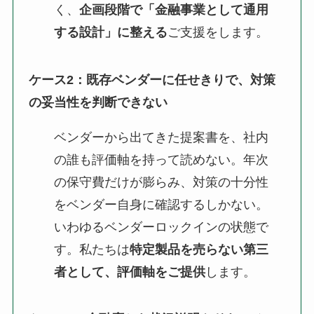
く、
企画段階で「金融事業として通用
する設計」に整える
ご支援をします。
ケース2：既存ベンダーに任せきりで、対策
の妥当性を判断できない
ベンダーから出てきた提案書を、社内
の誰も評価軸を持って読めない。年次
の保守費だけが膨らみ、対策の十分性
をベンダー自身に確認するしかない。
いわゆるベンダーロックインの状態で
す。私たちは
特定製品を売らない第三
者として、評価軸をご提供
します。