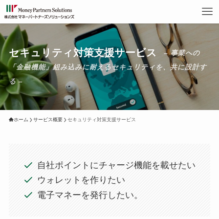
セキュリティ対策支援サービス
– 事業への
「金融機能」組み込みに耐えるセキュリティを、共に設計す
る –
ホーム
サービス概要
セキュリティ対策支援サービス
自社ポイントにチャージ機能を載せたい
ウォレットを作りたい
電子マネーを発行したい。