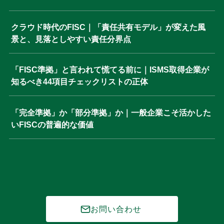
クラウド時代のFISC｜「責任共有モデル」が変えた風
景と、見落としやすい責任分界点
「FISC準拠」と言われて慌てる前に｜ISMS取得企業が
知るべき44項目チェックリストの正体
「完全準拠」か「部分準拠」か｜一般企業こそ活かした
いFISCの普遍的な価値
お問い合わせ