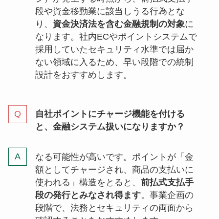
段や資金移動業に該当しうる行為とな
り、
資金決済法を含む金融規制の対象
に
なります。社内ECやポイントシステムで
採用していたセキュリティ水準では届か
ない領域に入るため、早い段階での統制
設計をおすすめします。
自社ポイントにチャージ機能を付ける
と、金融システム扱いになりますか？
なる可能性が高いです。ポイントが「金
額としてチャージされ、商品の支払いに
使われる」構造をとると、
前払式支払手
段の発行とみなされ得ます
。事業企画の
段階で、法務とセキュリティの両面から