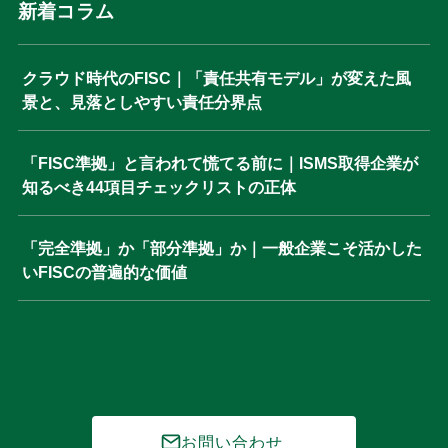
新着コラム
クラウド時代のFISC｜「責任共有モデル」が変えた風
景と、見落としやすい責任分界点
「FISC準拠」と言われて慌てる前に｜ISMS取得企業が
知るべき44項目チェックリストの正体
「完全準拠」か「部分準拠」か｜一般企業こそ活かした
いFISCの普遍的な価値
お問い合わせ