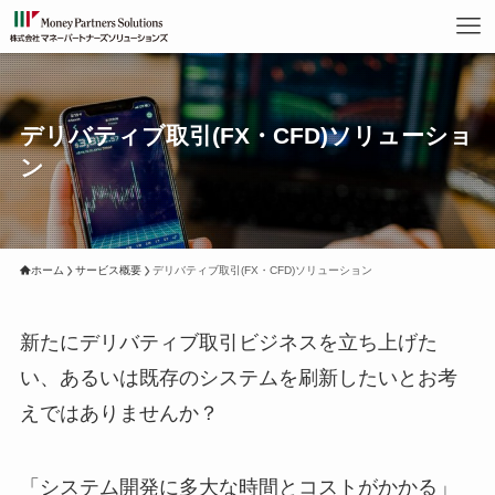
デリバティブ取引(FX・CFD)ソリューショ
ン
ホーム
サービス概要
デリバティブ取引(FX・CFD)ソリューション
新たにデリバティブ取引ビジネスを立ち上げた
い、あるいは既存のシステムを刷新したいとお考
えではありませんか？
「システム開発に多大な時間とコストがかかる」