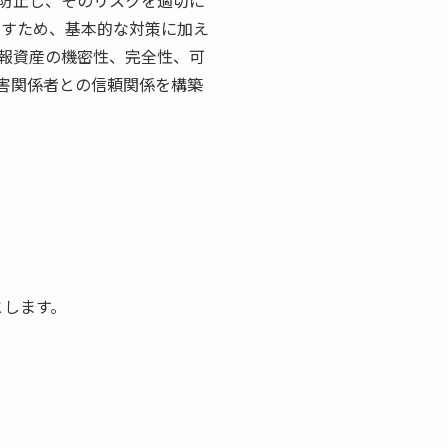
防止し、そのリスクを適切に
たすため、基本的な対策に加え
報資産の機密性、完全性、可
害関係者との信頼関係を構築
とします。