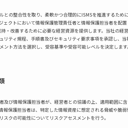
ルとの整合性を取り、柔軟かつ合理的にISMSを推進するために
ジェクトにおいて情報保護管理責任者と情報保護担当者を配置し
に維持・改善するために必要な経営資源を提供します。当社の経営
ュリティ規程、手順書及びセキュリティ要求事項を承認し、当
メント方法を選択し、受容基準や受容可能レベルを決定します
類
者及び情報保護担当者が、経営者との協議の上、適用範囲に含
情報保護担当者は、特定した情報資産に想定される脅威や脆弱
リスクの可能性についてリスクアセスメントを行う。