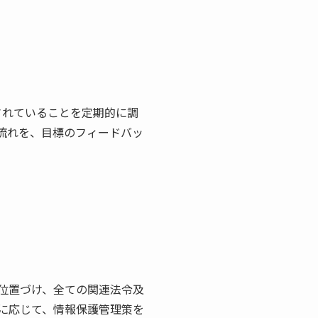
されていることを定期的に調
流れを、目標のフィードバッ
位置づけ、全ての関連法令及
に応じて、情報保護管理策を