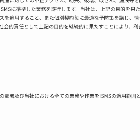
資産に対しての不正アクセス、紛失、破壊、改ざん、漏洩等を
ISMSに準拠した業務を遂行します。当社は、上記の目的を果
スを適用すること、また個別契約毎に最適な予防策を講じ、情
社会的責任として上記の目的を継続的に果たすことにより、利
の部署及び当社における全ての業務や作業をISMSの適用範囲