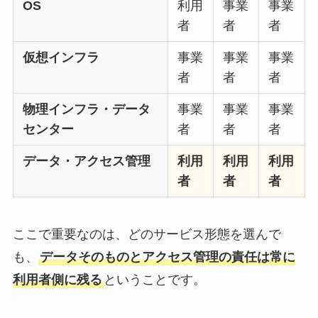
OS
利用
事業
事業
者
者
者
仮想インフラ
事業
事業
事業
者
者
者
物理インフラ・データ
事業
事業
事業
センター
者
者
者
データ・アクセス管理
利用
利用
利用
者
者
者
ここで重要なのは、どのサービス形態を選んで
も、
データそのものとアクセス管理の責任は常に
利用者側に残る
ということです。