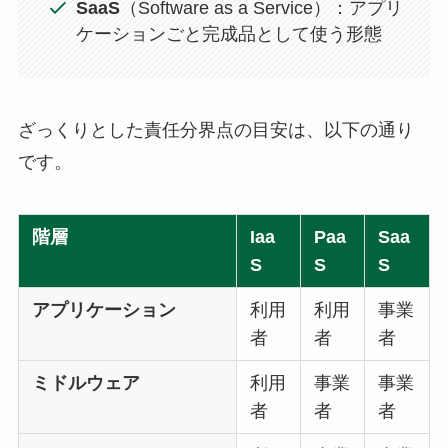
SaaS
（Software as a Service）：アプリ
ケーションごと完成品として使う形態
ざっくりとした責任分界点の目安は、以下の通り
です。
階層
Iaa
Paa
Saa
S
S
S
アプリケーション
利用
利用
事業
者
者
者
ミドルウェア
利用
事業
事業
者
者
者