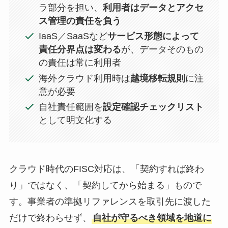
ラ部分を担い、
利用者はデータとアクセ
ス管理の責任を負う
IaaS／SaaSなど
サービス形態によって
責任分界点は変わる
が、データそのもの
の責任は常に利用者
海外クラウド利用時は
越境移転規則
に注
意が必要
自社責任範囲を
設定確認チェックリスト
として明文化する
クラウド時代のFISC対応は、「契約すれば終わ
り」ではなく、「契約してから始まる」もので
す。事業者の準拠リファレンスを取引先に渡した
だけで終わらせず、
自社が守るべき領域を地道に