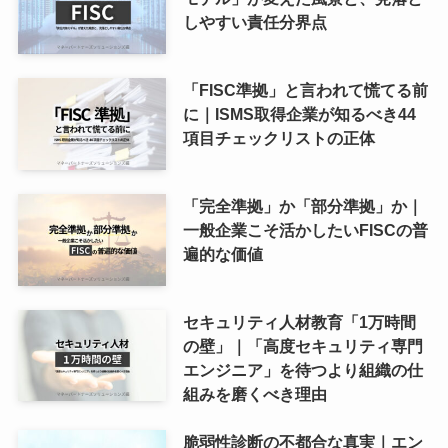
しやすい責任分界点
「FISC準拠」と言われて慌てる前
に｜ISMS取得企業が知るべき44
項目チェックリストの正体
「完全準拠」か「部分準拠」か｜
一般企業こそ活かしたいFISCの普
遍的な価値
セキュリティ人材教育「1万時間
の壁」｜「高度セキュリティ専門
エンジニア」を待つより組織の仕
組みを磨くべき理由
脆弱性診断の不都合な真実｜エン