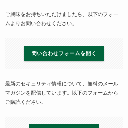
ご興味をお持ちいただけましたら、以下のフォー
ムよりお問い合わせください。
問い合わせフォームを開く
最新のセキュリティ情報について、無料のメール
マガジンを配信しています。以下のフォームから
ご購読ください。