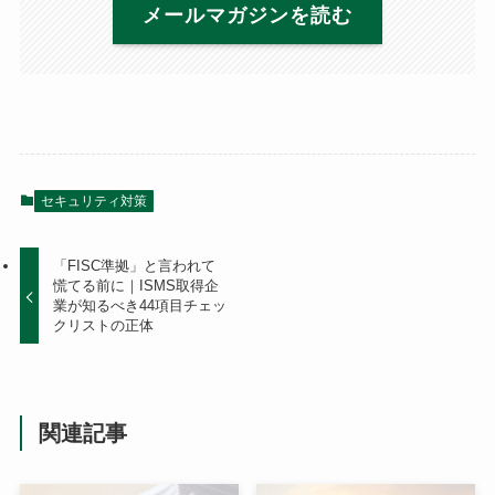
メールマガジンを読む
セキュリティ対策
「FISC準拠」と言われて
慌てる前に｜ISMS取得企
業が知るべき44項目チェッ
クリストの正体
関連記事