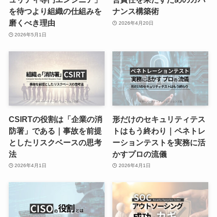
を待つより組織の仕組みを
ナンス構築術
磨くべき理由
2026年4月20日
2026年5月1日
CSIRTの役割は「企業の消
形だけのセキュリティテス
防署」である｜事故を前提
トはもう終わり｜ペネトレ
としたリスクベースの思考
ーションテストを実務に活
法
かすプロの流儀
2026年4月1日
2026年4月1日