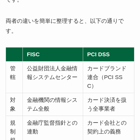
両者の違いを簡単に整理すると、以下の通りで
す。
FISC
PCI DSS
管
公益財団法人金融情
カードブランド
轄
報システムセンター
連合（PCI SS
C）
対
金融機関の情報シス
カード決済を扱
象
テム全般
う全事業者
規
金融庁監督指針との
カード会社との
制
連動
契約上の義務