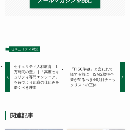
メールマガジンを読む
セキュリティ対策
セキュリティ人材教育「1
「FISC準拠」と言われて
万時間の壁」｜「高度セキ
慌てる前に｜ISMS取得企
ュリティ専門エンジニア」
業が知るべき44項目チェッ
を待つより組織の仕組みを
クリストの正体
磨くべき理由
関連記事