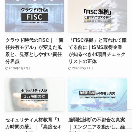
クラウド時代のFISC｜「責
「FISC準拠」と言われて慌
任共有モデル」が変えた風
てる前に｜ISMS取得企業
景と、見落としやすい責任
が知るべき44項目チェック
分界点
リストの正体
2026年5月27日
2026年5月27日
セキュリティ人材教育「1
脆弱性診断の不都合な真実
万時間の壁」｜「高度セキ
｜エンジニアを動かし、経