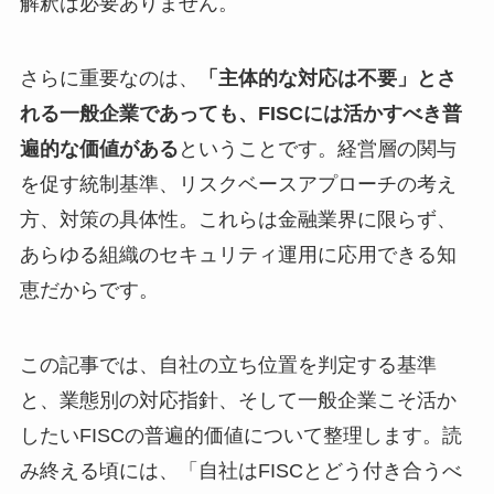
解釈は必要ありません。
さらに重要なのは、
「主体的な対応は不要」とさ
れる一般企業であっても、FISCには活かすべき普
遍的な価値がある
ということです。経営層の関与
を促す統制基準、リスクベースアプローチの考え
方、対策の具体性。これらは金融業界に限らず、
あらゆる組織のセキュリティ運用に応用できる知
恵だからです。
この記事では、自社の立ち位置を判定する基準
と、業態別の対応指針、そして一般企業こそ活か
したいFISCの普遍的価値について整理します。読
み終える頃には、「自社はFISCとどう付き合うべ