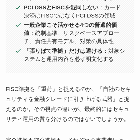
PCI DSSとFISCを混同しない
：カード
決済はFISCではなくPCI DSSの領域
一般企業こそ活かせる4つの普遍的価
値
：統制基準、リスクベースアプロー
チ、責任共有モデル、対策の具体性
「張りぼて準拠」だけは避ける
：対象シ
ステムと運用内容を必ず明文化する
FISC準拠を「重荷」と捉えるのか、「自社のセキ
ュリティを金融グレードに引き上げる武器」と捉
えるのか。その視点の違いが、最終的にはセキュ
リティ運用の質を分けるのではないでしょうか。