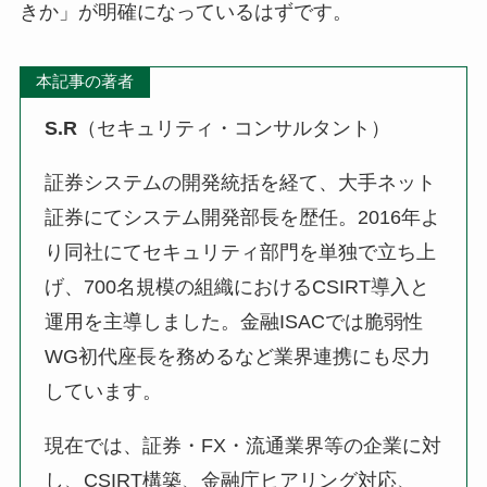
きか」が明確になっているはずです。
本記事の著者
S.R
（セキュリティ・コンサルタント）
証券システムの開発統括を経て、大手ネット
証券にてシステム開発部長を歴任。2016年よ
り同社にてセキュリティ部門を単独で立ち上
げ、700名規模の組織におけるCSIRT導入と
運用を主導しました。金融ISACでは脆弱性
WG初代座長を務めるなど業界連携にも尽力
しています。
現在では、証券・FX・流通業界等の企業に対
し、CSIRT構築、金融庁ヒアリング対応、