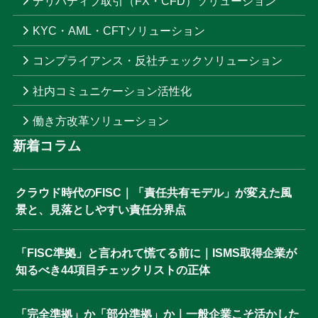
デリバティブ取引（FX・CFD）ソリューション
KYC・AML・CFTソリューション
コンプライアンス・反社チェックソリューション
社内コミュニケーション活性化
働き方改革ソリューション
新着コラム
クラウド時代のFISC｜「責任共有モデル」が変えた風
景と、見落としやすい責任分界点
「FISC準拠」と言われて慌てる前に｜ISMS取得企業が
知るべき44項目チェックリストの正体
「完全準拠」か「部分準拠」か｜一般企業こそ活かした