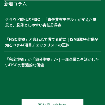
新着コラム
クラウド時代のFISC｜「責任共有モデル」が変えた風
景と、見落としやすい責任分界点
「FISC準拠」と言われて慌てる前に｜ISMS取得企業が
知るべき44項目チェックリストの正体
「完全準拠」か「部分準拠」か｜一般企業こそ活かした
いFISCの普遍的な価値
お問い合わせ