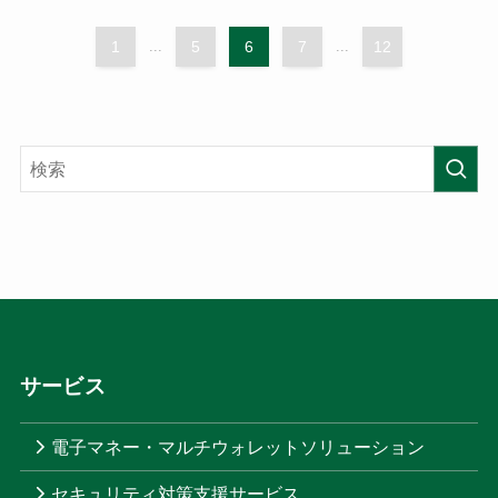
1
...
5
6
7
...
12
サービス
電子マネー・マルチウォレットソリューション
セキュリティ対策支援サービス