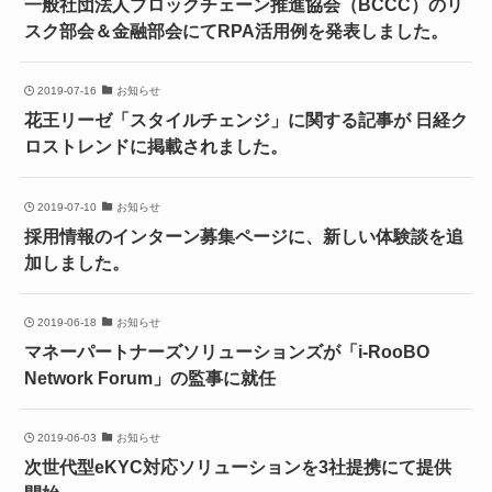
一般社団法人ブロックチェーン推進協会（BCCC）のリ
スク部会＆金融部会にてRPA活用例を発表しました。
2019-07-16
お知らせ
花王リーゼ「スタイルチェンジ」に関する記事が 日経ク
ロストレンドに掲載されました。
2019-07-10
お知らせ
採用情報のインターン募集ページに、新しい体験談を追
加しました。
2019-06-18
お知らせ
マネーパートナーズソリューションズが「i-RooBO
Network Forum」の監事に就任
2019-06-03
お知らせ
次世代型eKYC対応ソリューションを3社提携にて提供