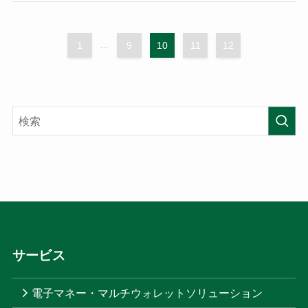
1
...
9
10
11
12
サービス
電子マネー・マルチウォレットソリューション