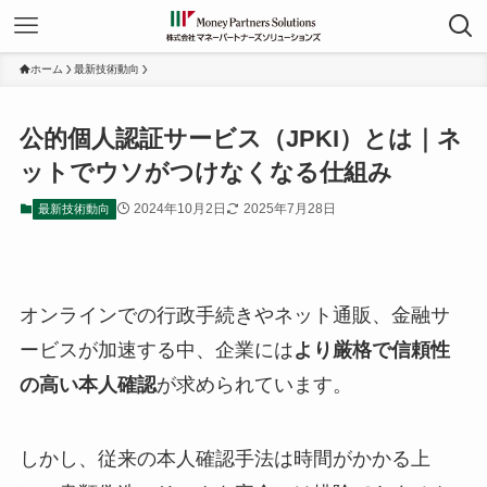
ホーム
最新技術動向
公的個人認証サービス（JPKI）とは｜ネ
ットでウソがつけなくなる仕組み
2024年10月2日
2025年7月28日
最新技術動向
オンラインでの行政手続きやネット通販、金融サ
ービスが加速する中、企業には
より厳格で信頼性
の高い本人確認
が求められています。
しかし、従来の本人確認手法は時間がかかる上