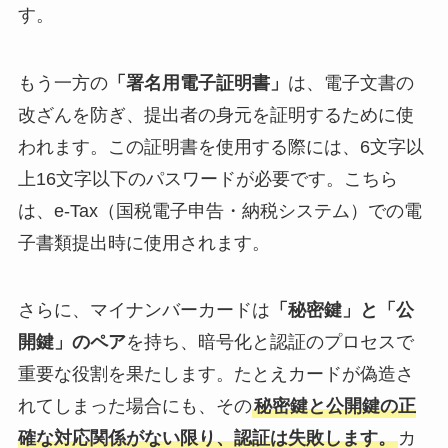
す。
もう一方の
「署名用電子証明書」
は、電子文書の
改ざんを防ぎ、提出者の身元を証明するために使
われます。この証明書を使用する際には、6文字以
上16文字以下のパスワードが必要です。こちら
は、e-Tax（国税電子申告・納税システム）での電
子書類提出時に使用されます。
さらに、マイナンバーカードは
「秘密鍵」と「公
開鍵」のペア
を持ち、暗号化と認証のプロセスで
重要な役割を果たします。たとえカードが偽造さ
れてしまった場合にも、その
秘密鍵と公開鍵の正
確な対応関係がない限り、認証は失敗します。
カ