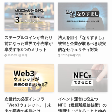
ステーブルコインが当たり
法人を狙う「なりすまし」
前になった世界で小売業が
被害と企業が取るべき現実
享受する3つのメリット
的なセキュリティ対策
2025年11月26日
2025年10月30日
次世代の必須インフラ
イベント運営に役立つ
「Web3ウォレット」｜未
NFC（近距離通信技術）の
来の覇者の条件とは
活用法：できることと始め