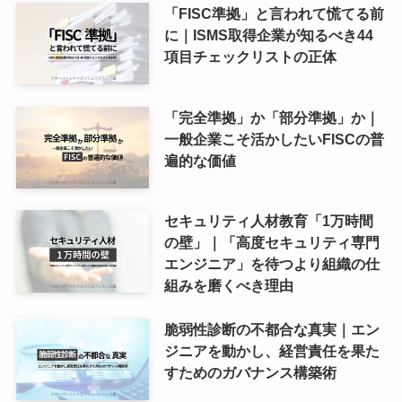
「FISC準拠」と言われて慌てる前
に｜ISMS取得企業が知るべき44
項目チェックリストの正体
「完全準拠」か「部分準拠」か｜
一般企業こそ活かしたいFISCの普
遍的な価値
セキュリティ人材教育「1万時間
の壁」｜「高度セキュリティ専門
エンジニア」を待つより組織の仕
組みを磨くべき理由
脆弱性診断の不都合な真実｜エン
ジニアを動かし、経営責任を果た
すためのガバナンス構築術