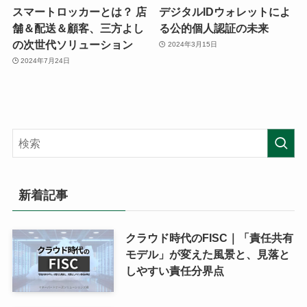
スマートロッカーとは？ 店
デジタルIDウォレットによ
舗＆配送＆顧客、三方よし
る公的個人認証の未来
の次世代ソリューション
2024年3月15日
2024年7月24日
新着記事
クラウド時代のFISC｜「責任共有
モデル」が変えた風景と、見落と
しやすい責任分界点