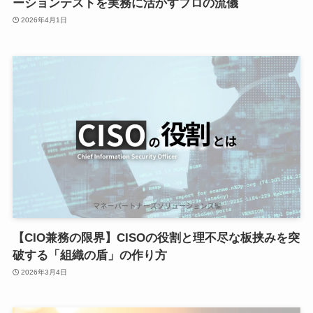
ーションテストを実務に活かすプロの流儀
2026年4月1日
【CIO兼務の限界】CISOの役割と理不尽な板挟みを突
破する「組織の盾」の作り方
2026年3月4日