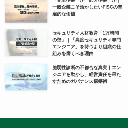
一般企業こそ活かしたいFISCの普
遍的な価値
セキュリティ人材教育「1万時間
の壁」｜「高度セキュリティ専門
エンジニア」を待つより組織の仕
組みを磨くべき理由
脆弱性診断の不都合な真実｜エン
ジニアを動かし、経営責任を果た
すためのガバナンス構築術