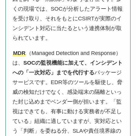
くの現場では、SOCが分析したアラート情報
を受け取り、それをもとにCSIRTが実際のイ
ンシデント対応に当たるという連携体制が取
られています。
MDR
（Managed Detection and Response）
は、
SOCの監視機能に加えて、インシデント
への「一次対応」までを代行する
パッケージ
サービスです。EDR等のツールを駆使し、脅
威の検知だけでなく、感染端末の隔離といっ
た封じ込めまでベンダー側が担います。「監
視はできても、有事に動ける実務者が不足し
ている」組織に適していますが、実対応とい
う「判断」を委ねる分、SLAや責任境界線の