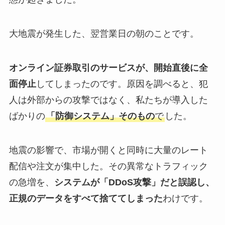
大地震が発生した、翌営業日の朝のことです。
オンライン証券取引のサービスが、開始直後に全
面停止
してしまったのです。原因を調べると、犯
人は外部からの攻撃ではなく、私たちが導入した
ばかりの
「防御システム」そのもの
で
した。
地震の影響で、市場が開くと同時に大量のレート
配信や注文が集中した。その異常なトラフィック
の急増を、
システムが「DDoS攻撃」だと誤認し、
正規のデータをすべて捨ててしまった
わけです。