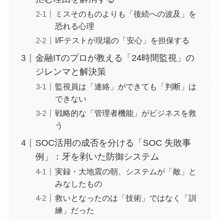
ミスそのものよりも「後続への波及」を
恐れる心理
I/Fテストが現場の「安心」を担保する
金融ITのプロが教える「24時間監視」の
ジレンマと解決策
監視員は「連絡」ができても「判断」は
できない
戦略的な「管理者機能」がビジネスを救
う
SOC活用の成否を分ける「SOC 失敗事
例」：牙を剥いた防御システム
実録・大地震の朝、システムが「敵」と
みなしたもの
救いとなったのは「技術」ではなく「訓
練」だった