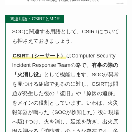
関連用語：CSIRTとMDR
SOCに関連する用語として、CSIRTについて
も押さえておきましょう。
CSIRT（シーサート）
はComputer Security
Incident Response Teamの略で、
有事の際の
「火消し役」
として機能します。SOCが異常
を見つける組織であるのに対し、CSIRTは問
題が発生した後の「復旧」や「原因の追跡」
をメインの役割としています。いわば、火災
報知器が鳴った（SOCが検知した）後に現場
へ駆けつけ、火を消し、延焼を防ぎ、出火原
因を調べる「消防隊」のような存在です。多