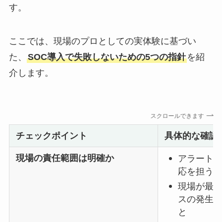
す。
ここでは、現場のプロとしての実体験に基づい
た、
SOC導入で失敗しないための5つの指針
を紹
介します。
スクロールできます
チェックポイント
具体的な確認
現場の責任範囲は明確か
アラート
応を担う
現場が最
スの発生
と