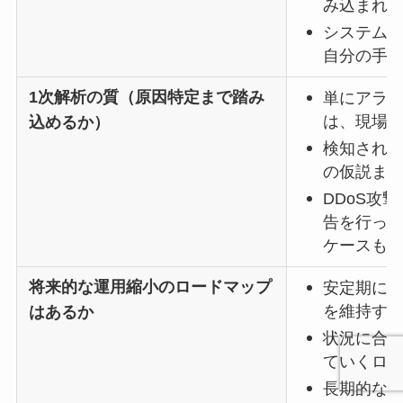
み込まれ
システム
自分の手
1次解析の質（原因特定まで踏み
単にアラ
は、現場
込めるか）
検知され
の仮説まで
DDoS攻
告を行っ
ケースも
将来的な運用縮小のロードマップ
安定期に
を維持す
はあるか
状況に合
ていくロ
長期的な