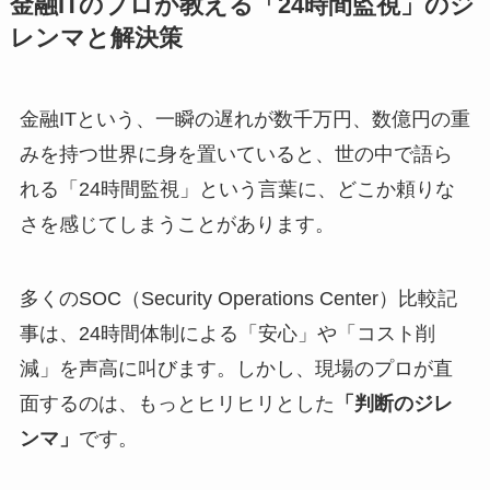
金融ITのプロが教える「24時間監視」のジ
レンマと解決策
金融ITという、一瞬の遅れが数千万円、数億円の重
みを持つ世界に身を置いていると、世の中で語ら
れる「24時間監視」という言葉に、どこか頼りな
さを感じてしまうことがあります。
多くのSOC（Security Operations Center）比較記
事は、24時間体制による「安心」や「コスト削
減」を声高に叫びます。しかし、現場のプロが直
面するのは、もっとヒリヒリとした
「判断のジレ
ンマ」
です。