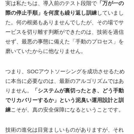
実は私たちは、導入前のテスト段階で
「万が一の
際の停止手順」を何度も繰り返し訓練
していまし
た。何の根拠もありませんでしたが、その場でサ
ービスを切り離す判断ができたのは、技術を過信
せず、最悪の事態に備えた「手動のプロセス」を
磨いていたからに他なりません。
つまり、SOCアウトソーシングを成功させるため
に本当に必要なのは、最新のアルゴリズムではあ
りません。
「システムが裏切ったとき、どう手動
でリカバリーするか」という泥臭い運用設計と訓
練
こそが、真の安全保障になるということです。
技術の進化は目覚ましいものがありますが、それ