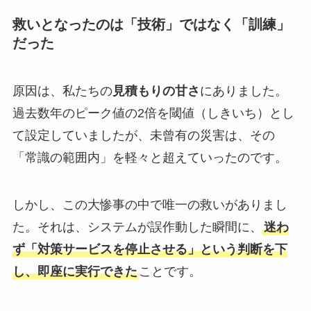
救いとなったのは「技術」ではなく「訓練」
だった
原因は、私たちの
見積もりの甘さ
にありました。
過去数年のピーク値の2倍を閾値（しきいち）とし
て設定していましたが、未曾有の災害は、その
「常識の範囲内」を軽々と超えていったのです。
しかし、この大惨事の中で唯一の救いがありまし
た。それは、システムが誤作動した瞬間に、
迷わ
ず「対策サービスを停止させる」という判断を下
し、即座に実行できた
ことです。