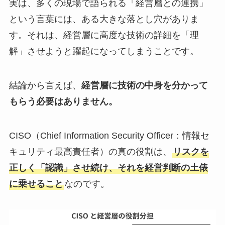
実は、多くの現場で語られる「経営層との連携」
という言葉には、ある大きな落とし穴がありま
す。それは、経営層に高度な技術の詳細を「理
解」させようと躍起になってしまうことです。
結論から言えば、
経営層に技術の中身を分かって
もらう必要はありません。
CISO（Chief Information Security Officer：情報セ
キュリティ最高責任者）の真の役割は、
リスクを
正しく「認識」させ続け、それを経営判断の土俵
に乗せること
なのです。