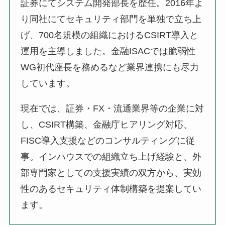
証券にてシステム開発部長を歴任。2016年よ
り同社にてセキュリティ部門を単独で立ち上
げ、700名規模の組織におけるCSIRT導入と
運用を主導しました。金融ISACでは脆弱性
WG初代座長を務めるなど業界連携にも尽力
しています。
現在では、証券・FX・流通業界等の企業に対
し、CSIRT構築、金融庁ヒアリング対応、
FISC導入支援などのコンサルティングに従
事。インハウスでの組織立ち上げ経験と、外
部専門家としての支援実績の双方から、実効
性のあるセキュリティ体制構築を提案してい
ます。