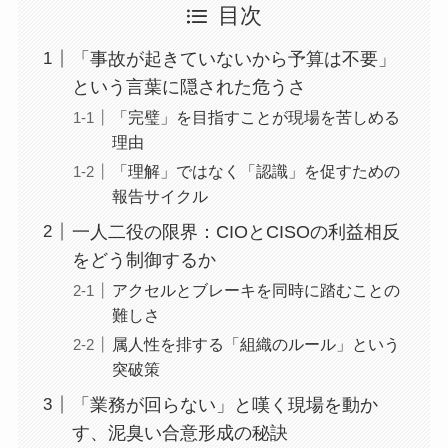
目次
「事故が起きていないから予算は不要」
という言葉に隠された危うさ
「完璧」を目指すことが現場を苦しめる
理由
「理解」ではなく「認識」を促すための
報告サイクル
一人二役の限界：CIOとCISOの利益相反
をどう制御するか
アクセルとブレーキを同時に踏むことの
難しさ
属人性を排する「組織のルール」という
突破策
「業務が回らない」と嘆く現場を動か
す、泥臭い合意形成の秘訣