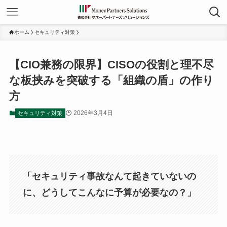
ホーム
セキュリティ対策
【CIO兼務の限界】CISOの役割と理不尽
な板挟みを突破する「組織の盾」の作り
方
2026年3月4日
セキュリティ対策
「セキュリティ事故なんて起きていないの
に、どうしてこんなに予算が必要なの？」