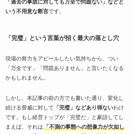
「過去の事故に対しても万全で問題ない」などと
いう不用意な断言
です。
「完璧」という言葉が招く最大の落とし穴
現場の努力をアピールしたい気持ちから、つい
「万全です」「問題ありません」と言いたくなる
かもしれません。
しかし、本記事の前の方でも書いた通り、変化し
続ける脅威に対して
「完璧」などあり得ない
わけ
です。もし経営トップが「完璧だ」と豪語してし
まえば、それは
「不測の事態への想像力が欠如し