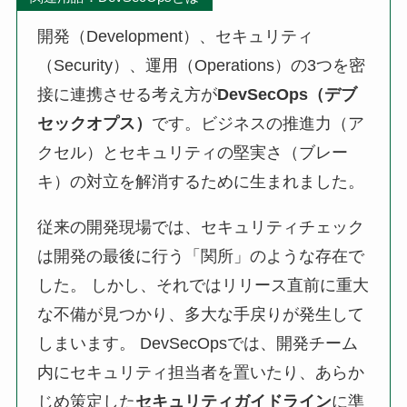
開発（Development）、セキュリティ
（Security）、運用（Operations）の3つを密
接に連携させる考え方が
DevSecOps（デブ
セックオプス）
です。ビジネスの推進力（ア
クセル）とセキュリティの堅実さ（ブレー
キ）の対立を解消するために生まれました。
従来の開発現場では、セキュリティチェック
は開発の最後に行う「関所」のような存在で
した。 しかし、それではリリース直前に重大
な不備が見つかり、多大な手戻りが発生して
しまいます。 DevSecOpsでは、開発チーム
内にセキュリティ担当者を置いたり、あらか
じめ策定した
セキュリティガイドライン
に準