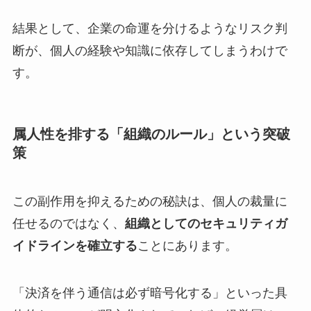
結果として、企業の命運を分けるようなリスク判
断が、個人の経験や知識に依存してしまうわけで
す。
属人性を排する「組織のルール」という突破
策
この副作用を抑えるための秘訣は、個人の裁量に
任せるのではなく、
組織としてのセキュリティガ
イドラインを確立する
ことにあります。
「決済を伴う通信は必ず暗号化する」といった具