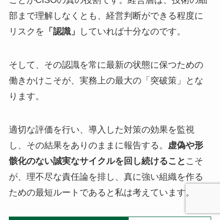
部まで理解しなくとも、経営判断ができる程度に
リスクを
「認識」
していれば十分なのです。
そして、その認識を常に最新の状態に保つための
働きかけこそが、実務上の最大の「突破策」とな
ります。
適切な評価を行い、導入した対策の効果を監視
し、その結果をありのままに報告する。
虚偽や形
骸化のない誠実なサイクルを回し続けること
こそ
が、理不尽な責任論を排し、真に強い組織を作る
ための最短ルートであると私は考えています。