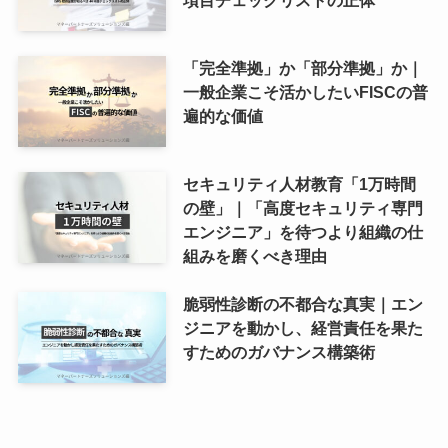
「完全準拠」か「部分準拠」か｜
一般企業こそ活かしたいFISCの普
遍的な価値
セキュリティ人材教育「1万時間
の壁」｜「高度セキュリティ専門
エンジニア」を待つより組織の仕
組みを磨くべき理由
脆弱性診断の不都合な真実｜エン
ジニアを動かし、経営責任を果た
すためのガバナンス構築術