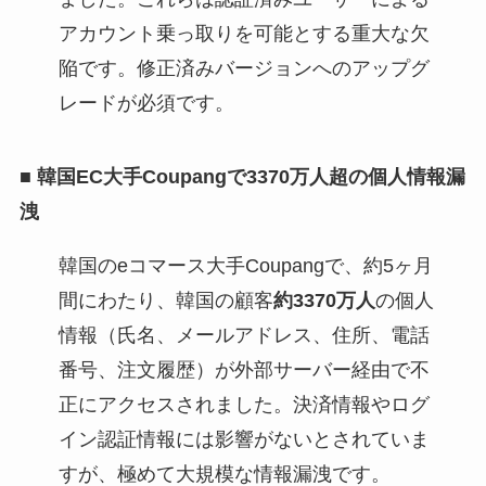
アカウント乗っ取りを可能とする重大な欠
陥です。修正済みバージョンへのアップグ
レードが必須です。
■
韓国EC大手Coupangで3370万人超の個人情報漏
洩
韓国のeコマース大手Coupangで、約5ヶ月
間にわたり、韓国の顧客
約3370万人
の個人
情報（氏名、メールアドレス、住所、電話
番号、注文履歴）が外部サーバー経由で不
正にアクセスされました。決済情報やログ
イン認証情報には影響がないとされていま
すが、極めて大規模な情報漏洩です。