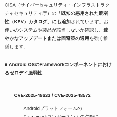
CISA（サイバーセキュリティ・インフラストラク
チャセキュリティ庁）の
「既知の悪用された脆弱
性（KEV）カタログ」にも追加
されています。お
使いのシステムや製品が該当しないか確認し、
速
やかなアップデートまたは回避策の適用
を強く推
奨します。
■ Android OSのFrameworkコンポーネントにおけ
るゼロデイ脆弱性
CVE-2025-48633 / CVE-2025-48572
Androidプラットフォームの
Frameworkコンポーネントの欠陥に