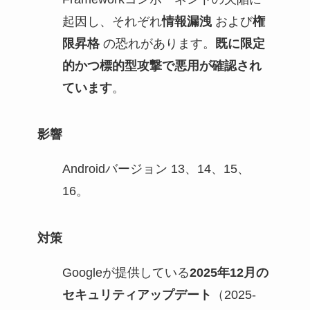
起因し、それぞれ
情報漏洩
および
権
限昇格
の恐れがあります。
既に限定
的かつ標的型攻撃で悪用が確認され
ています
。
影響
Androidバージョン 13、14、15、
16。
対策
Googleが提供している
2025年12月の
セキュリティアップデート
（2025-