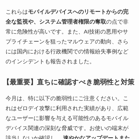
これらは
モバイルデバイスへのリモートからの完
全な監視や、システム管理者権限の奪取
の点で非
常に危険性が高いです。また、AI技術の悪用やサ
プライチェーンを狙ったマルウェアの動向、さら
には国内における行政機関での情報紛失事例など
のインシデントも報告されました。
【最重要】直ちに確認すべき脆弱性と対策
今月は、特に以下の脆弱性にご注意ください。こ
れはゼロデイ攻撃に利用された実績があり、広範
なユーザーに影響を与える可能性のあるモバイル
デバイス関連の深刻な脅威です。お使いの端末が
該当しないか確認し、
速やかなアップデートまた