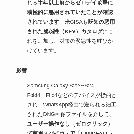
れる
半年以上前からゼロデイ攻撃に
積極的に悪用されていたことが確認
されています
。米CISAも
既知の悪用
された脆弱性（KEV）カタログ
にこ
れを追加し、対策の緊急性を呼びか
けています。
影響
Samsung Galaxy S22〜S24、
Fold4、Flip4などのデバイスが標的と
され、WhatsApp経由で送られる細工
されたDNG画像ファイルを介して、
ユーザー操作なし（ゼロクリック）
で商用スパイウェア「LANDFALL」