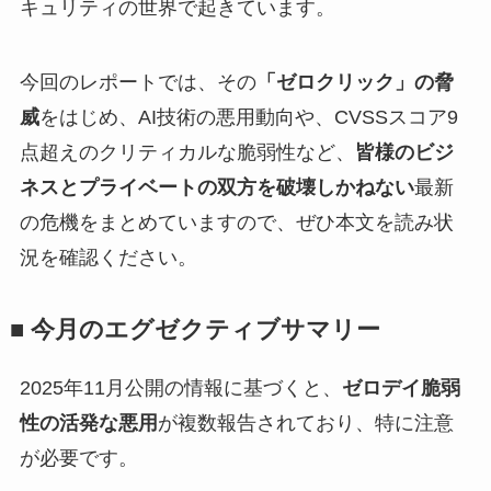
キュリティの世界で起きています。
今回のレポートでは、その
「ゼロクリック」の脅
威
をはじめ、AI技術の悪用動向や、CVSSスコア9
点超えのクリティカルな脆弱性など、
皆様のビジ
ネスとプライベートの双方を破壊しかねない
最新
の危機をまとめていますので、ぜひ本文を読み状
況を確認ください。
■ 今月のエグゼクティブサマリー
2025年11月公開の情報に基づくと、
ゼロデイ脆弱
性の活発な悪用
が複数報告されており、特に注意
が必要です。