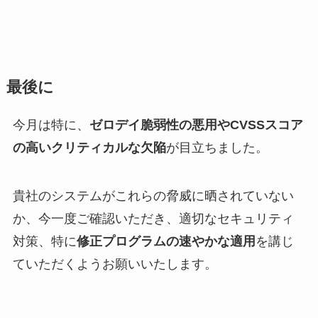
最後に
今月は特に、
ゼロデイ脆弱性の悪用やCVSSスコア
の高いクリティカルな欠陥
が目立ちました。
貴社のシステムがこれらの脅威に晒されていない
か、今一度ご確認いただき、適切なセキュリティ
対策、特に
修正プログラムの速やかな適用
を講じ
ていただくようお願いいたします。