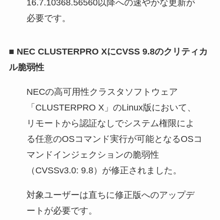
16.7.10368.56560以降への速やかな更新が
必要です。
■
NEC CLUSTERPRO XにCVSS 9.8のクリティカ
ル脆弱性
NECの高可用性クラスタソフトウェア
「CLUSTERPRO X」のLinux版において、
リモートから認証なしでシステム権限によ
る任意のOSコマンド実行が可能となるOSコ
マンドインジェクションの脆弱性
（CVSSv3.0: 9.8）が修正されました。
対象ユーザーは直ちに修正版へのアップデ
ートが必要です。