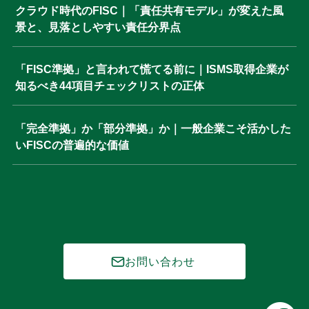
クラウド時代のFISC｜「責任共有モデル」が変えた風
景と、見落としやすい責任分界点
「FISC準拠」と言われて慌てる前に｜ISMS取得企業が
知るべき44項目チェックリストの正体
「完全準拠」か「部分準拠」か｜一般企業こそ活かした
いFISCの普遍的な価値
お問い合わせ