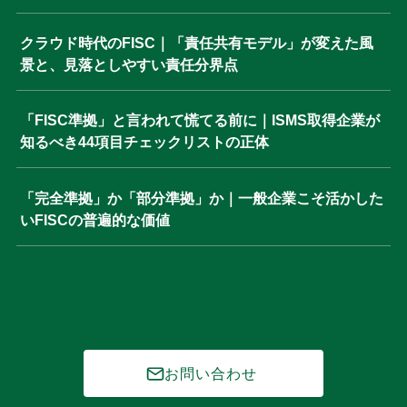
クラウド時代のFISC｜「責任共有モデル」が変えた風
景と、見落としやすい責任分界点
「FISC準拠」と言われて慌てる前に｜ISMS取得企業が
知るべき44項目チェックリストの正体
「完全準拠」か「部分準拠」か｜一般企業こそ活かした
いFISCの普遍的な価値
お問い合わせ