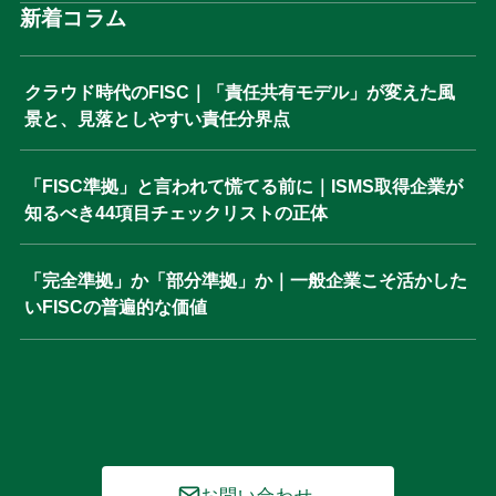
新着コラム
クラウド時代のFISC｜「責任共有モデル」が変えた風
景と、見落としやすい責任分界点
「FISC準拠」と言われて慌てる前に｜ISMS取得企業が
知るべき44項目チェックリストの正体
「完全準拠」か「部分準拠」か｜一般企業こそ活かした
いFISCの普遍的な価値
お問い合わせ