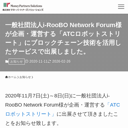
一般社団法人i-RooBO Network Forum様
が企画・運営する「ATCロボットストリ
ート」にブロックチェーン技術を活用し
たサービスで出展しました。
2020-11-11
2026-02-26
お知らせ
ホーム
お知らせ
2020年11月7日(土)～8日(日)に一般社団法人i-
RooBO Network Forum様が企画・運営する
「ATC
ロボットストリート」
に出展させて頂きましたこ
とをお知らせ致します。