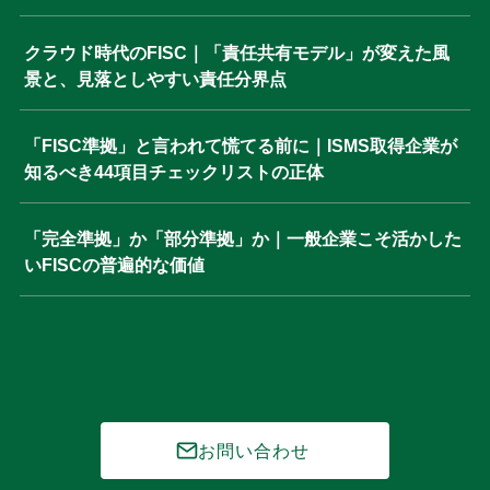
クラウド時代のFISC｜「責任共有モデル」が変えた風
景と、見落としやすい責任分界点
「FISC準拠」と言われて慌てる前に｜ISMS取得企業が
知るべき44項目チェックリストの正体
「完全準拠」か「部分準拠」か｜一般企業こそ活かした
いFISCの普遍的な価値
お問い合わせ