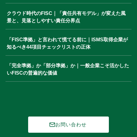
クラウド時代のFISC｜「責任共有モデル」が変えた風
景と、見落としやすい責任分界点
「FISC準拠」と言われて慌てる前に｜ISMS取得企業が
知るべき44項目チェックリストの正体
「完全準拠」か「部分準拠」か｜一般企業こそ活かした
いFISCの普遍的な価値
お問い合わせ