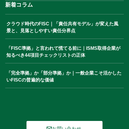
新着コラム
クラウド時代のFISC｜「責任共有モデル」が変えた風
景と、見落としやすい責任分界点
「FISC準拠」と言われて慌てる前に｜ISMS取得企業が
知るべき44項目チェックリストの正体
「完全準拠」か「部分準拠」か｜一般企業こそ活かした
いFISCの普遍的な価値
お問い合わせ